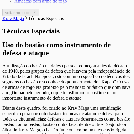
5
Ameaças com arma de fogo
4
3
5
4
Voltar ao topo...
5
Krav Maga
Técnicas Especiais
Técnicas Especiais
Uso do bastão como instrumento de
defesa e ataque
A utilização do bastão na defesa pessoal começou antes da década
de 1940, pelos grupos de defesa que lutavam pela independência do
Estado de Israel. Na época, este conjunto específico de técnicas dos
segredos do bastão era conhecido popularmente de “Kapap” O uso
de armas de fogo era proibido pelo mandato britânico que dominava
a região naquele período, o que transformou o bastão em um
importante instrumento de defesa e ataque.
Diante deste quadro, foi criado no Krav Maga uma ramificação
específica para o uso do bastão: técnicas de ataque e defesa para
todas as circunstâncias; defesas e ataques desarmados contra bastão;
bastão contra bastão; bastão contra faca; dentre outros. Segundo a
ótica do Krav Maga, o bastão funciona como uma extensão rígida